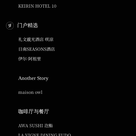
KEIRIN HOTEL 10
门户精选
礼文观光酒店 咲涼
日南SEASONS酒店
伊尔·阿祖里
Another Story
maison owl
咖啡厅与餐厅
AWA SUSHI 泡鮨
LA VIGNE DINING FUDO