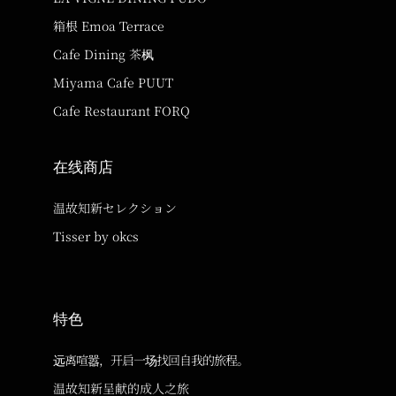
箱根 Emoa Terrace
Cafe Dining 茶枫
Miyama Cafe PUUT
Cafe Restaurant FORQ
在线商店
温故知新セレクション
Tisser by okcs
特色
远离喧嚣，开启一场找回自我的旅程。
温故知新呈献的成人之旅