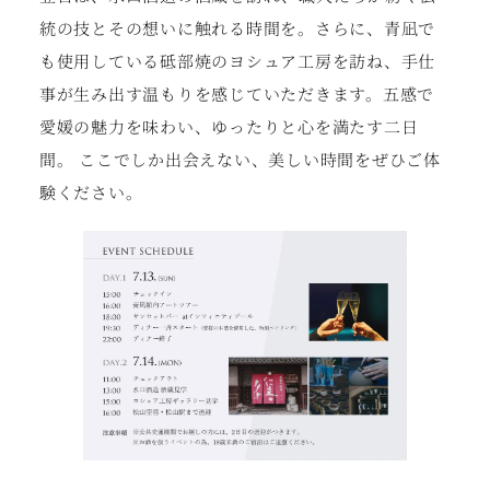
統の技とその想いに触れる時間を。さらに、青凪で
も使用している砥部焼のヨシュア工房を訪ね、手仕
事が生み出す温もりを感じていただきます。五感で
愛媛の魅力を味わい、ゆったりと心を満たす二日
間。 ここでしか出会えない、美しい時間をぜひご体
験ください。