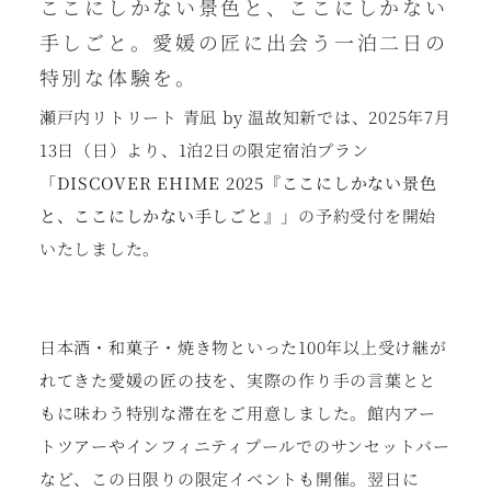
ここにしかない景色と、ここにしかない
手しごと。愛媛の匠に出会う一泊二日の
特別な体験を。
瀬戸内リトリート 青凪 by 温故知新では、2025年7月
13日（日）より、1泊2日の限定宿泊プラン
「DISCOVER EHIME 2025『ここにしかない景色
と、ここにしかない手しごと』」
の予約受付を開始
いたしました。
日本酒・和菓子・焼き物といった100年以上受け継が
れてきた愛媛の
匠
の技を、実際の作り手の言葉とと
もに味わう特別な滞在をご用意しました。館内アー
トツアーやインフィニティプールでのサンセットバー
など、この日限りの限定イベントも開催。翌日に