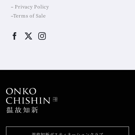
–
Privacy Policy
–
Terms of Sale
温故知新デスティネーションクラブ