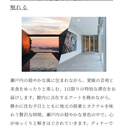
触れる
瀬戸内の穏やかな風に包まれながら、愛媛の芸術と
美食をゆったりと楽しむ、1日限りの特別な滞在をお
届けします。館内に点在するアートを眺めながら、
静かに沈む夕日とともに地元の銘菓とカクテルを味
わう贅沢な時間。瀬戸内の穏やかな景色の中で、心
がゆっくりと解きほぐされていきます。ディナーで