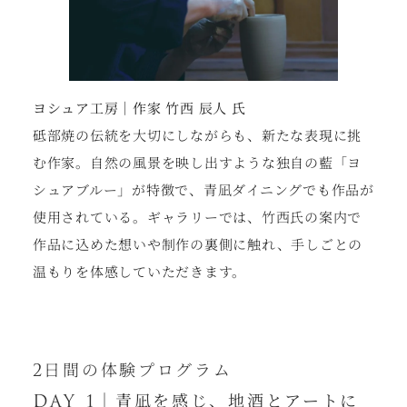
ヨシュア工房｜作家 竹西 辰人 氏
砥部焼の伝統を大切にしながらも、新たな表現に挑
む作家。自然の風景を映し出すような独自の藍「ヨ
シュアブルー」が特徴で、青凪ダイニングでも作品が
使用されている。ギャラリーでは、竹西氏の案内で
作品に込めた想いや制作の裏側に触れ、手しごとの
温もりを体感していただきます。
2日間の体験プログラム
DAY 1｜青凪を感じ、地酒とアートに