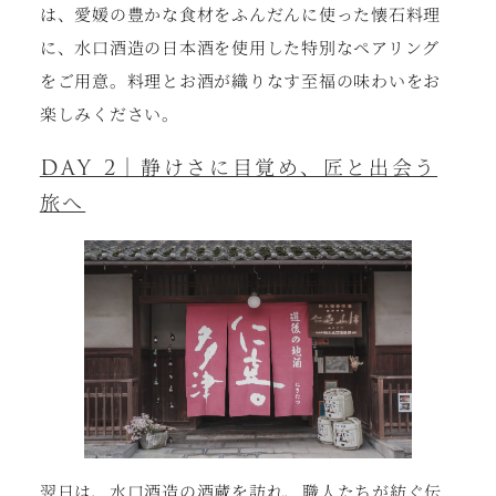
は、愛媛の豊かな食材をふんだんに使った懐石料理
に、水口酒造の日本酒を使用した特別なペアリング
をご用意。料理とお酒が織りなす至福の味わいをお
楽しみください。
DAY 2｜静けさに目覚め、匠と出会う
旅へ
翌日は、水口酒造の酒蔵を訪れ、職人たちが紡ぐ伝