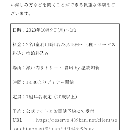
い楽しみ方などを聞くことができる貴重な体験もご
ざいます。
日時：2023年10月9日(月)～1泊
料金：2名1室利用時1名73,615円～（税・サービス
料込）宿泊料込み
場所：瀬戸内リトリート 青凪 by 温故知新
時間：18:30よりディナー開始
定員：7組14名限定（20歳以上）
予約：公式サイトとお電話予約にて受付
URL ：
https://reserve.489ban.net/client/se
touchi-aonagi/0/plan/id/164699/stay