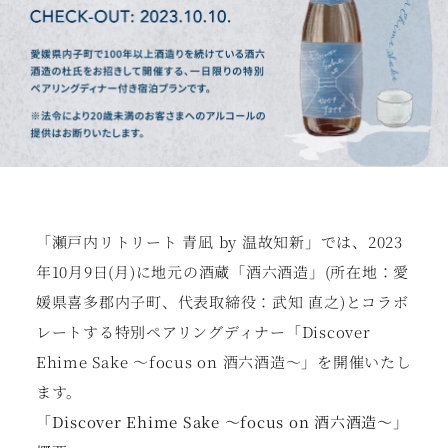
「瀬戸内リトリート 青凪 by 温故知新」では、2023
年10月9日(月)に地元の酒蔵「酒六酒造」(所在地：愛
媛県喜多郡内子町、代表取締役：武知 直之)とコラボ
レートする特別ペアリングディナー「Discover
Ehime Sake ～focus on 酒六酒造～」を開催いたし
ます。
「Discover Ehime Sake ～focus on 酒六酒造～」