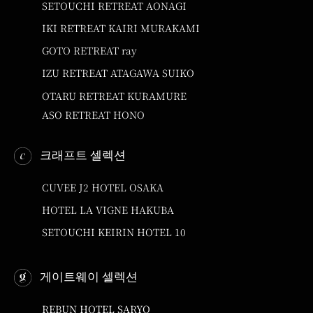
SETOUCHI RETREAT AONAGI
IKI RETREAT KAIRI MURAKAMI
GOTO RETREAT ray
IZU RETREAT ATAGAWA SUIKO
OTARU RETREAT KURAMURE
ASO RETREAT HONO
크래프트 셀렉션
CUVEE J2 HOTEL OSAKA
HOTEL LA VIGNE HAKUBA
SETOUCHI KEIRIN HOTEL 10
게이트웨이 셀렉션
REBUN HOTEL SARYO