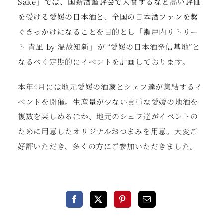
Sake」では、国新酒鑑評会で入賞するなど高い評価
を受ける愛媛の日本酒と、全国の日本酒ファンを繋
ぐきっかけになることを目的とし
「瀬戸内リトリー
ト 青凪 by 温故知新」が “愛媛の日本酒発信基地”と
なるべく定期的にイベントを計画しております。
本年4月には地元愛媛の酒蔵とシェフ達が集結するイ
ベントを開催。生産量が少ない貴重な愛媛の地酒を
複数を楽しめるほか、地元のシェフ達がイベントの
ために用意したオリジナルおつまみを用意。大変ご
好評いただき、多くの方にご参加いただきました。