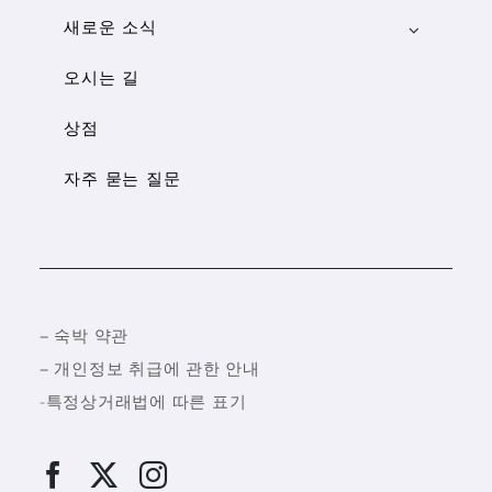
새로운 소식
오시는 길
상점
자주 묻는 질문
–
숙박 약관
–
개인정보 취급에 관한 안내
-특정상거래법에 따른 표기