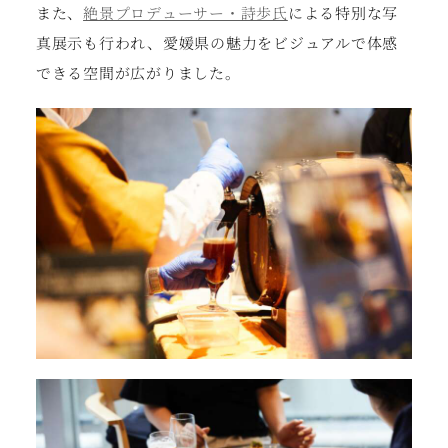
また、
絶景プロデューサー・詩歩氏
による特別な写
真展示も行われ、愛媛県の魅力をビジュアルで体感
できる空間が広がりました。