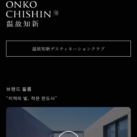
温故知新デスティネーションクラブ
브랜드 필름
“지역의 빛, 작은 전도사”