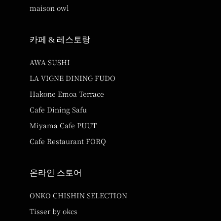
maison owl
카페 & 레스토랑
AWA SUSHI
LA VIGNE DINING FUDO
Hakone Emoa Terrace
Cafe Dining Safu
Miyama Cafe PUUT
Cafe Restaurant FORQ
온라인 스토어
ONKO CHISHIN SELECTION
Tisser by okcs