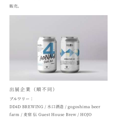
販売。
出展企業（順不同）
ブルワリー：
DD4D BREWING / 水口酒造 / gogoshima beer
farm / 麦宿 伝 Guest House Brew / HOJO