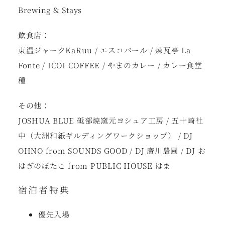
Brewing & Stays
飲食店：
東温ジャークKaRuu / エスコバール / 煉瓦亭 La
Fonte / ICOI COFFEE / やまのカレー / カレー食堂
種
その他：
JOSHUA BLUE 砥部焼窯元ヨシュア工房 / 五十崎社
中（大洲和紙ギルディングワークショップ） / DJ
OHNO from SOUNDS GOOD / DJ 廣川農園 / DJ お
はぎのぼたこ from PUBLIC HOUSE はま
宿泊者特典
優先入場