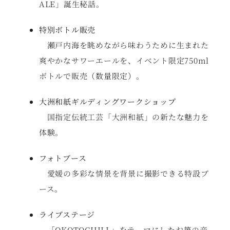
ALE」誕生秘話。
特別ボトル販売
瀬戸内海を眺めながら味わうために生まれた
爽やかなサワーエールを、イベント限定750ml
ボトルで販売（数量限定）。
大洲和紙ギルディングワークショップ
国指定伝統工芸「大洲和紙」の新たな魅力を
体験。
フォトブース
愛媛の多彩な情景を背景に撮影できる特設ブ
ース。
ライブステージ
「OKOTOCHILL」をテーマにしたお箏の音