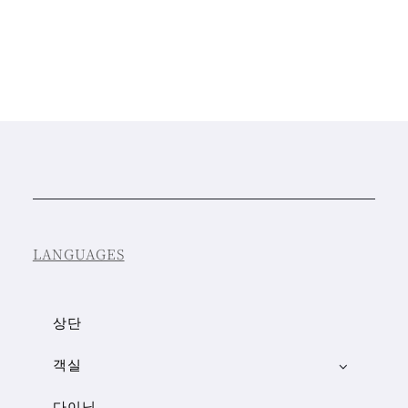
LANGUAGES
상단
객실