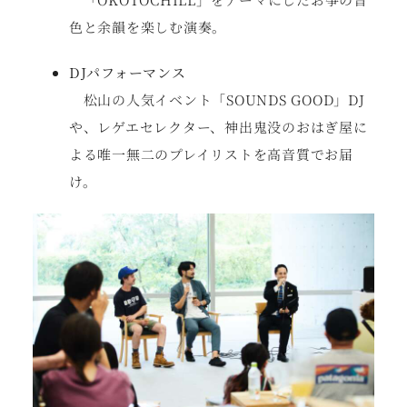
色と余韻を楽しむ演奏。
DJパフォーマンス
松山の人気イベント「SOUNDS GOOD」DJ
や、レゲエセレクター、神出鬼没のおはぎ屋に
よる唯一無二のプレイリストを高音質でお届
け。