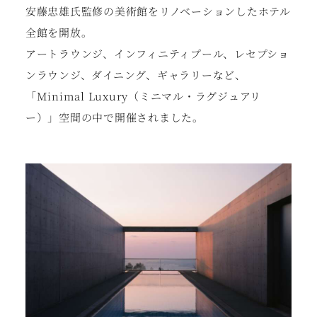
安藤忠雄氏監修の美術館をリノベーションしたホテル
全館を開放。
アートラウンジ、インフィニティプール、レセプショ
ンラウンジ、ダイニング、ギャラリーなど、
「Minimal Luxury（ミニマル・ラグジュアリ
ー）」空間の中で開催されました。