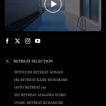
RETREAT SELECTION
SETOUCHI RETREAT AONAGI
IKI RETREAT KAIRI MURAKAMI
GOTO RETREAT ray
IZU RETREAT ATAGAWA SUIKO
OTARU RETREAT KURAMURE