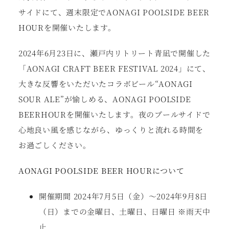
サイドにて、週末限定でAONAGI POOLSIDE BEER
HOURを開催いたします。
2024年6⽉23⽇に、瀬⼾内リトリート⻘凪で開催した
「AONAGI CRAFT BEER FESTIVAL 2024」にて、
⼤きな反響をいただいたコラボビール“AONAGI
SOUR ALE”が愉しめる、AONAGI POOLSIDE
BEERHOURを開催いたします。夜のプールサイドで
⼼地良い⾵を感じながら、ゆっくりと流れる時間を
お過ごしください。
AONAGI POOLSIDE BEER HOURについて
開催期間 2024年7⽉5⽇（⾦）〜2024年9⽉8⽇
（⽇）までの⾦曜⽇、⼟曜⽇、⽇曜⽇ ※⾬天中
⽌