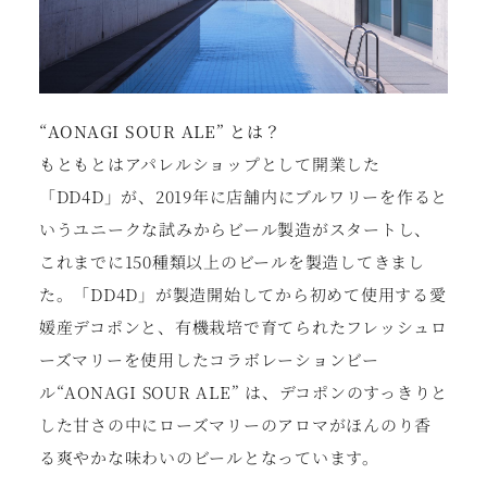
“AONAGI SOUR ALE” とは？
もともとはアパレルショップとして開業した
「DD4D」が、2019年に店舗内にブルワリーを作ると
いうユニークな試みからビール製造がスタートし、
これまでに150種類以上のビールを製造してきまし
た。「DD4D」が製造開始してから初めて使⽤する愛
媛産デコポンと、有機栽培で育てられたフレッシュロ
ーズマリーを使⽤したコラボレーションビー
ル“AONAGI SOUR ALE” は、デコポンのすっきりと
した⽢さの中にローズマリーのアロマがほんのり⾹
る爽やかな味わいのビールとなっています。