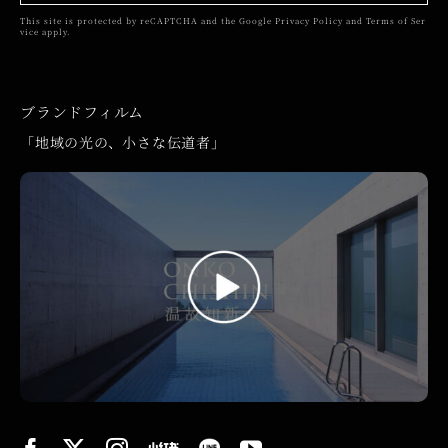
This site is protected by reCAPTCHA and the Google
Privacy Policy
and
Terms of Ser
vice
apply.
ブランドフィルム
「地域の光の、小さな伝道者」