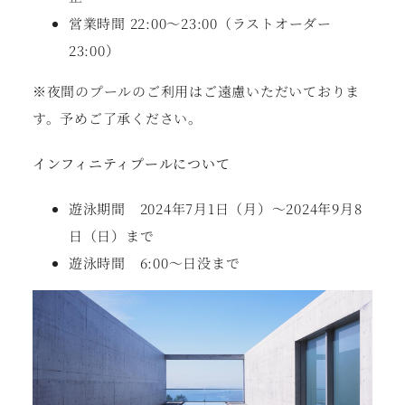
営業時間 22:00〜23:00（ラストオーダー
23:00）
※夜間のプールのご利⽤はご遠慮いただいておりま
す。予めご了承ください。
インフィニティプールについて
遊泳期間 2024年7⽉1⽇（⽉）〜2024年9⽉8
⽇（⽇）まで
遊泳時間 6:00〜⽇没まで