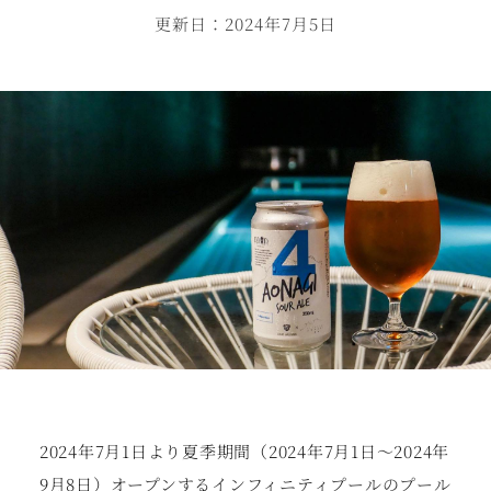
更新日：2024年7月5日
2024年7⽉1⽇より夏季期間（2024年7⽉1⽇〜2024年
9⽉8⽇）オープンするインフィニティプールのプール