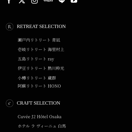
RETREAT SELECTION
瀬戸内リトリート 青凪
壱岐リトリート 海里村上
五島リトリート ray
伊豆リトリート 熱川粋光
小樽リトリート 蔵群
阿蘇リトリート HONO
CRAFT SELECTION
Cuvée J2 Hôtel Osaka
ホテル ラ ヴィーニュ 白馬