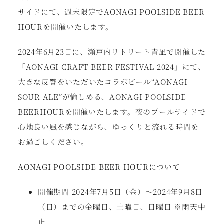
サイドにて、週末限定でAONAGI POOLSIDE BEER
HOURを開催いたします。
2024年6⽉23⽇に、瀬⼾内リトリート⻘凪で開催した
「AONAGI CRAFT BEER FESTIVAL 2024」にて、
⼤きな反響をいただいたコラボビール“AONAGI
SOUR ALE”が愉しめる、AONAGI POOLSIDE
BEERHOURを開催いたします。夜のプールサイドで
⼼地良い⾵を感じながら、ゆっくりと流れる時間を
お過ごしください。
AONAGI POOLSIDE BEER HOURについて
開催期間 2024年7⽉5⽇（⾦）〜2024年9⽉8⽇
（⽇）までの⾦曜⽇、⼟曜⽇、⽇曜⽇ ※⾬天中
⽌