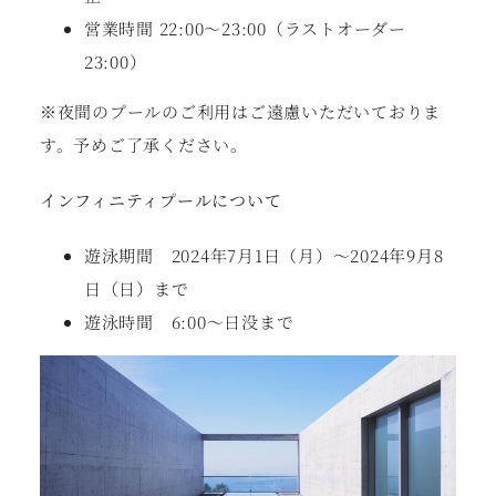
営業時間 22:00〜23:00（ラストオーダー
23:00）
※夜間のプールのご利⽤はご遠慮いただいておりま
す。予めご了承ください。
インフィニティプールについて
遊泳期間 2024年7⽉1⽇（⽉）〜2024年9⽉8
⽇（⽇）まで
遊泳時間 6:00〜⽇没まで