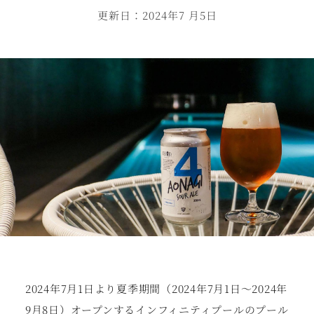
更新日：2024年7 月5日
2024年7⽉1⽇より夏季期間（2024年7⽉1⽇〜2024年
9⽉8⽇）オープンするインフィニティプールのプール