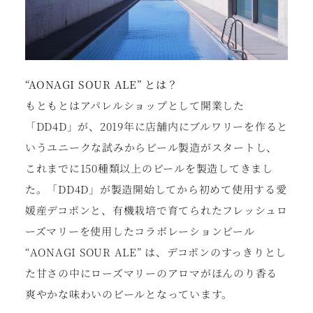
“AONAGI SOUR ALE” とは？
もともとはアパレルショップとして開業した
「DD4D」が、2019年に店舗内にブルワリーを作ると
いうユニークな試みからビール製造がスタートし、
これまでに150種類以上のビールを製造してきまし
た。「DD4D」が製造開始してから初めて使⽤する愛
媛産デコポンと、有機栽培で育てられたフレッシュロ
ーズマリーを使⽤したコラボレーションビール
“AONAGI SOUR ALE” は、デコポンのすっきりとし
た⽢さの中にローズマリーのアロマがほんのり⾹る
爽やかな味わいのビールとなっています。