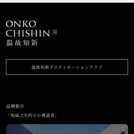
温故知新デスティネーションクラブ
品牌影片
「地區之光的小小傳道者」