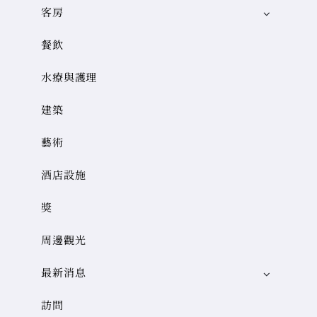
客房
餐飲
水療與護理
建築
藝術
酒店設施
獎
周邊觀光
最新消息
訪問