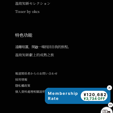
温故知新セレクション
Tisser by okcs
特色功能
遠離喧囂，開啟一場找回自我的旅程。
温故知新獻上的成熟之旅
報道関係者からのお問い合わせ
採用情報
隱私權政策
個人資料處理相關說明
Membership
¥120,682
Rate
¥3,734 OFF