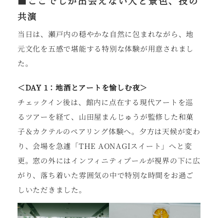
■
ここでしか出会えない人と景色、技の
共演
当日は、瀬戸内の穏やかな自然に包まれながら、地
元文化を五感で堪能する特別な体験が用意されまし
た。
＜DAY 1：地酒とアートを愉しむ夜＞
チェックイン後は、館内に点在する現代アートを巡
るツアーを経て、山田屋まんじゅうが監修した和菓
子＆カクテルのペアリング体験へ。夕方は天候が変わ
り、会場を急遽「THE AONAGIスイート」へと変
更。窓の外にはインフィニティプールが視界の下に広
がり、落ち着いた雰囲気の中で特別な時間をお過ご
しいただきました。