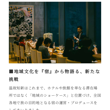
■
地域文化を『宿』から物語る、新たな
挑戦
温故知新はこれまで、ホテルや旅館を単なる滞在場
所ではなく「地域のショーケース
」と位置づけ、全国
各地で旅の目的地となる宿の運営・プロデュースを
してまいりました。