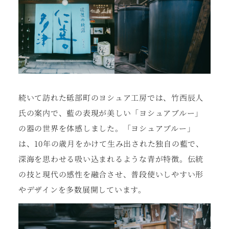
続いて訪れた砥部町のヨシュア工房では、竹西辰人
氏の案内で、藍の表現が美しい「ヨシュアブルー」
の器の世界を体感しました。「ヨシュアブルー」
は、10年の歳月をかけて生み出された独自の藍で、
深海を思わせる吸い込まれるような青が特徴。伝統
の技と現代の感性を融合させ、普段使いしやすい形
やデザインを多数展開しています。