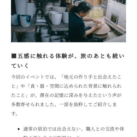
■
五感に触れる体験が、旅のあとも続い
ていく
今回のイベントでは、「地元の作り手と出会えたこ
と」や「食・器・空間に込められた背景に触れられ
たこと」が、滞在の記憶に深みを与えたという声が
多数寄せられました。一部を抜粋してご紹介しま
す。
通常の宿泊では出会えない、職人との交流や体