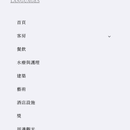
LANGUAGES
首頁
客房
餐飲
水療與護理
建築
藝術
酒店設施
獎
周邊觀光