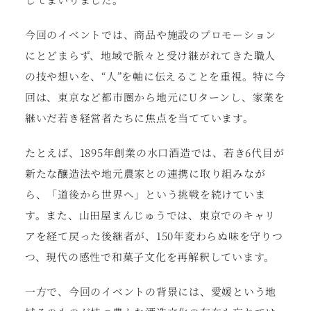
今回のイベントでは、商品や施設のプロモーション
にとどまらず、地域で脈々と受け継がれてきた職人
の技や想いを、“人”を軸に伝えることを重視。特に今
回は、東京など都市圏から地元にUターンし、家業を
継いだ若き経営者たちに焦点を当てています。
たとえば、
1895年創業の水口酒造では、
若き
6代目が
新たな醸造法や地元農家との連携に取り組
みなが
ら、「道後から世界へ」という挑戦を続けていま
す。また、山田屋まんじゅうでは、東京でのキャリ
アを経て戻った後継者が、
150年変わらぬ味を守りつ
つ、現代の感性で和菓子文化を再解釈しています。
一方で、今回のイベントの背景には、愛媛という地