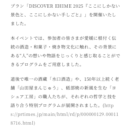
プラン「DISCOVER EHIME 2025『ここにしかない
景色と、ここにしかない手しごと』」を開催いたし
ました。
本イベントでは、参加者の皆さまが愛媛に根付く伝
統の酒造・和菓子・焼き物文化に触れ、その背景に
ある“人”の想いや物語をじっくりと感じ取ることがで
きるプログラムをご用意しました。
道後で唯一の酒蔵「水口酒造」や、150年以上続く老
舗「山田屋まんじゅう」、砥部焼の新風を生む「ヨ
シュア工房」の職人たちが、それぞれの哲学と技を
語り合う特別プログラムが展開されました。
(
http
s://prtimes.jp/main/html/rd/p/000000129.00011
8716.html)