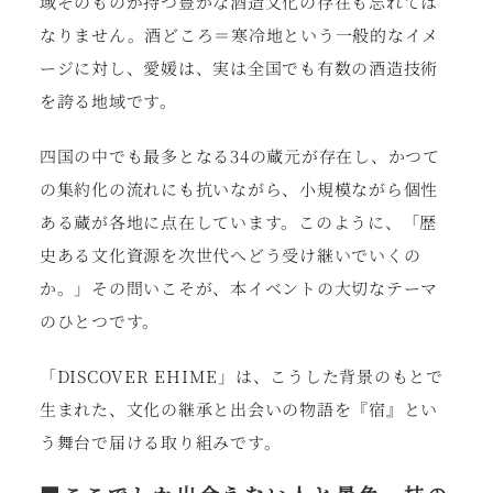
域そのものが持つ豊かな酒造文化の存在も忘れては
なりません。酒どころ＝寒冷地という一般的なイメ
ージに対し、愛媛は、実は全国でも有数の酒造技術
を誇る地域です。
四国の中でも最多となる34の蔵元が存在し、かつて
の集約化の流れにも抗いながら、小規模ながら個性
ある蔵が各地に点在しています。このように、「歴
史ある文化資源を次世代へどう受け継いでいくの
か。」その問いこそが、本イベントの大切なテーマ
のひとつです。
「DISCOVER EHIME」は、こうした背景のもとで
生まれた、文化の継承と出会いの物語を『宿』とい
う舞台で届ける取り組みです。