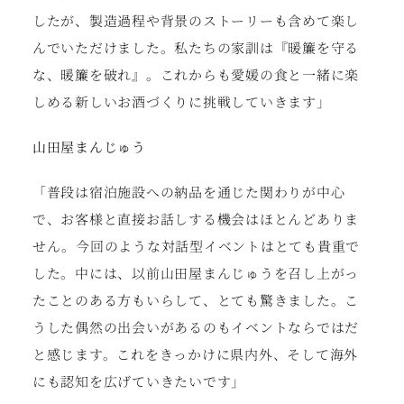
したが、製造過程や背景のストーリーも含めて楽し
んでいただけました。私たちの家訓は『暖簾を守る
な、暖簾を破れ』。これからも愛媛の食と一緒に楽
しめる新しいお酒づくりに挑戦していきます」
山田屋まんじゅう
「普段は宿泊施設への納品を通じた関わりが中心
で、お客様と直接お話しする機会はほとんどありま
せん。今回のような対話型イベントはとても貴重で
した。中には、以前山田屋まんじゅうを召し上がっ
たことのある方もいらして、とても驚きました。こ
うした偶然の出会いがあるのもイベントならではだ
と感じます。これをきっかけに県内外、そして海外
にも認知を広げていきたいです」