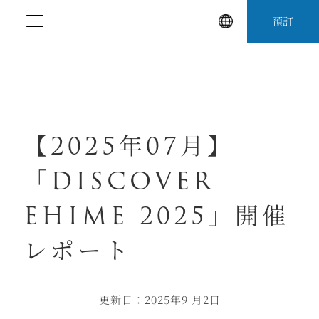
跳
預訂
至
內
容
【2025年07月】
「DISCOVER
EHIME 2025」開催
レポート
更新日：2025年9 月2日