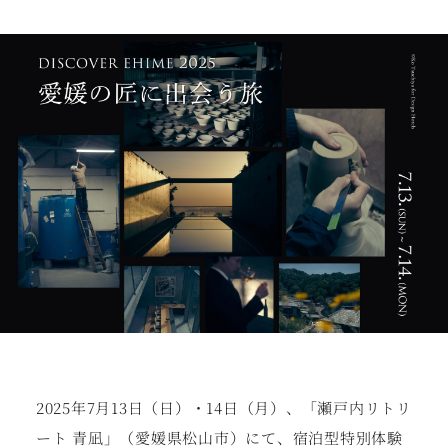
2025年7月13日（日）
・14日
（月）、「瀬戸内リトリ
ート 青凪」（愛媛県松山市）にて、宿泊型特別体験