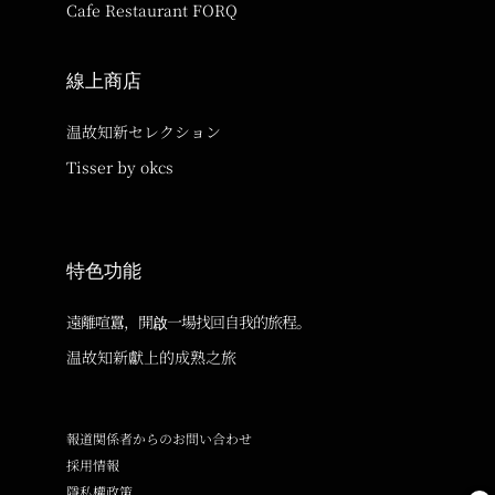
Cafe Restaurant FORQ
線上商店
温故知新セレクション
Tisser by okcs
特色功能
遠離喧囂，開啟一場找回自我的旅程。
温故知新獻上的成熟之旅
報道関係者からのお問い合わせ
採用情報
隱私權政策