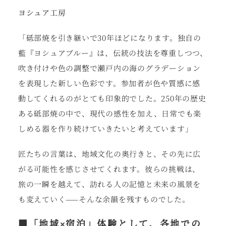
ヨシュア工房
「砥部焼を引き継いで30年ほどになります。独自の
藍『ヨシュアブルー』は、伝統の技法を尊重しつつ、
吹き付けや色の調整で瀬戸内の海のグラデーション
を表現した新しい色彩です。参加者が色や質感に感
動してくれるのがとても印象的でした。250年の歴史
ある砥部焼の中で、現代の感性を加え、日常でも楽
しめる器を作り続けていきたいと考えています」
匠たちの言葉は、地域文化の奥行きと、その先に広
がる可能性を感じさせてくれます。彼らの挑戦は、
旅の一瞬を越えて、訪れる人の記憶と未来の風景を
も変えていく——そんな余韻を残すものでした。
■
「地域
×
宿泊」体験として、各地での