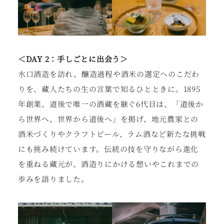
＜DAY 2：手しごとに出会う＞
水口酒造を訪れ、醸造過程や酒米の選定へのこだわ
りを、蔵人たちの生の言葉で知るひとときに。1895
年創業、道後で唯一の酒蔵を継ぐ6代目は、「道後か
ら世界へ、世界から道後へ」を掲げ、地元農家との
酒米づくりやクラフトビール、ラム酒など新たな挑戦
にも挑み続けています。伝統の技を守りながら進化
を重ねる蔵元が、酒造りにかける想いやこれまでの
歩みを語りました。