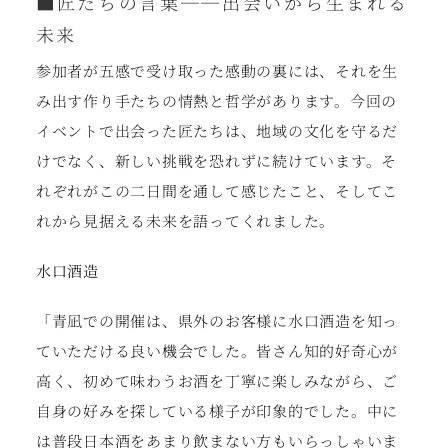
■
匠たちの言葉──出会いから生まれる
未来
参加者が五感で受け取った感動の裏には、それを生
み出す作り手たちの情熱と哲学があります。今回の
イベントで出会った匠たちは、地域の文化を守るだ
けでなく、新しい挑戦を恐れずに続けています。そ
れぞれがこの二日間を通して感じたこと、そしてこ
れから見据える未来を語ってくれました。
水口酒造
「青凪での開催は、県外のお客様に水口酒造を知っ
ていただける良い機会でした。皆さん知的好奇心が
高く、初めて味わうお酒を丁寧に楽しみながら、ご
自身の好みを探している様子が印象的でした。中に
は普段日本酒をあまり飲まない方もいらっしゃいま