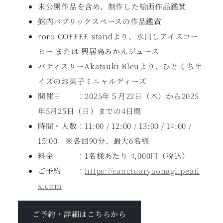
未公開作品を含め、制作した絵画作品鑑賞
館内パブリックスペースの作品鑑賞
roro COFFEE standより、水出しアイスコー
ヒー または 興居島みかんジュース
パティスリーAkatsuki Bleuより、ひとくちサ
イズのお菓子ミニャルディーズ
開催日 ：2025年５月22日（木）から2025
年5月25日（日）までの4日間
時間・人数：11:00 / 12:00 / 13:00 / 14:00 /
15:00 ※各回90分、最大6名様
料金 ：1名様あたり 4,000円（税込）
ご予約 ：
https://sanctuaryaonagi.peati
x.com
ご予約・詳細はこちらから