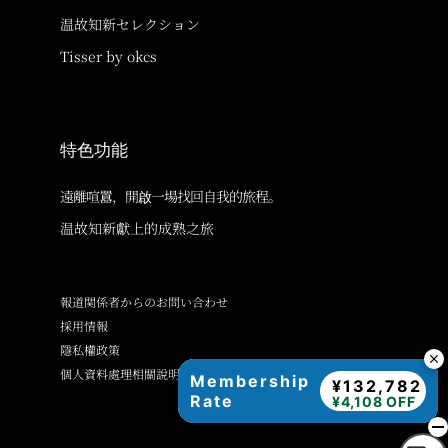
温故知新セレクション
Tisser by okcs
特色功能
遠離喧囂，開啟一場找回自我的旅程。
温故知新獻上的成熟之旅
報道関係者からのお問い合わせ
採用情報
隱私權政策
個人資料處理相關說明
Membership
¥132,782
Rate
¥4,108 OFF