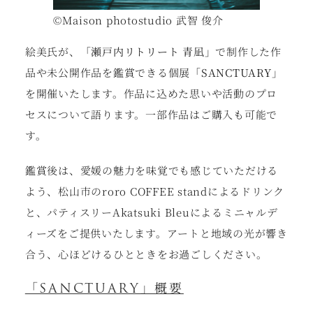
©Maison photostudio 武智 俊介
絵美氏が、
「瀬戸内リトリート 青凪」
で制作した作
品や未公開作品を鑑賞できる個展
「SANCTUARY」
を開催いたします。作品に込めた思いや活動のプロ
セスについて語ります。一部作品はご購入も可能で
す。
鑑賞後は、愛媛の魅力を味覚でも感じていただける
よう、松山市のroro COFFEE standによるドリンク
と、パティスリーAkatsuki Bleuによるミニャルデ
ィーズをご提供いたします。アートと地域の光が響き
合う、心ほどけるひとときをお過ごしください。
「SANCTUARY」概要