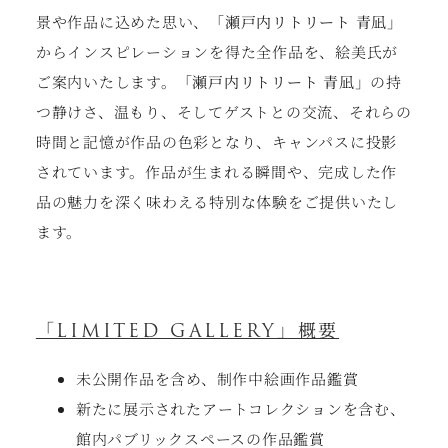
景や作品に込めた思い、
「瀬戸内リトリート 青凪」
からインスピレーションを得た全作品を、絵美氏が
ご案内いたします。
「瀬戸内リトリート 青凪」
の持
つ静けさ、温もり、そしてゲストとの交流、それらの
時間と記憶が作品の色彩となり、キャンパスに投影
されています。作品が生まれる瞬間や、完成した作
品の魅力を深く味わえる特別な体験をご提供いたし
ます。
「LIMITED GALLERY」概要
未公開作品を含め、制作中絵画作品鑑賞
新たに展示されたアートコレクションを含む、
館内パブリックスペースの作品鑑賞