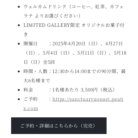
ウェルカムドリンク（コーヒー、紅茶、カフェ
ラテ よりお選びください）
LIMITED GALLERY限定 オリジナルお菓子付
き
開催日 ：2025年4月20日（日）、4月27日
（日）、5月4日（日）、5月11日（日）、5月18
日（日）全5回
時間・人数：12:30から14:00までの90分間、最
大6名様まで
料金 ：1名様あたり 3,500円（税込）
ご予約 ：
https://sanctuaryaonagi.peati
x.com
ご予約・詳細はこちらから（完売）