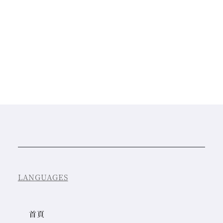
LANGUAGES
首頁