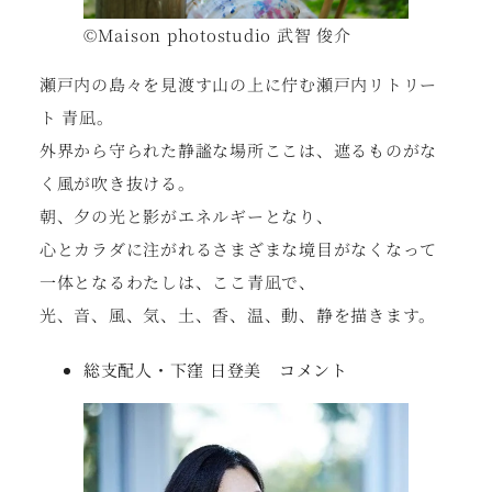
©Maison photostudio 武智 俊介
瀬戸内の島々を見渡す山の上に佇む瀬戸内リトリー
ト 青凪。
外界から守られた静謐な場所ここは、遮るものがな
く風が吹き抜ける。
朝、夕の光と影がエネルギーとなり、
心とカラダに注がれるさまざまな境目がなくなって
一体となるわたしは、ここ青凪で、
光、音、風、気、土、香、温、動、静を描きます。
総支配人・下窪 日登美 コメント