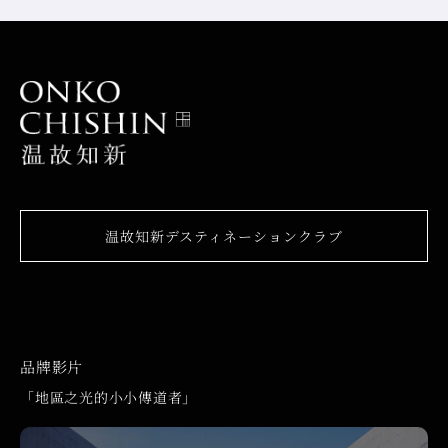
温故知新デスティネーションクラブ
品牌影片
「地區之光的小小傳道者」