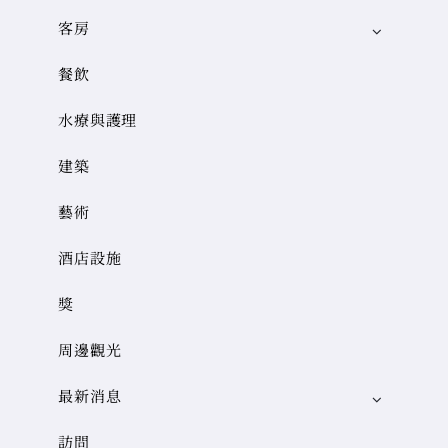
客房
餐飲
水療與護理
建築
藝術
酒店設施
獎
周邊觀光
最新消息
訪問