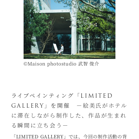
©Maison photostudio 武智 俊介
ライブペインティング「LIMITED
GALLERY」を開催
－絵美氏がホテル
に滞在しながら制作した、作品が生まれ
る瞬間に立ち会う－
「LIMITED GALLERY」
では、今回の制作活動の背