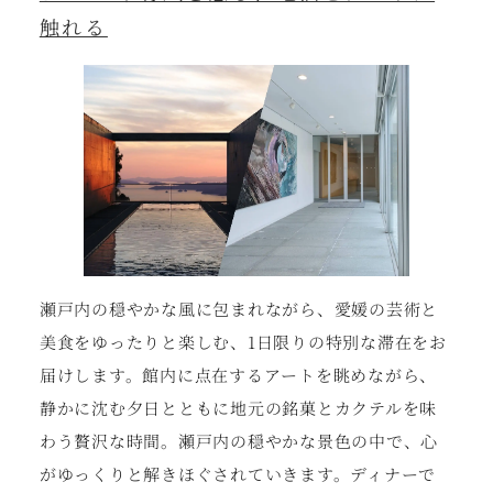
触れる
瀬戸内の穏やかな風に包まれながら、愛媛の芸術と
美食をゆったりと楽しむ、1日限りの特別な滞在をお
届けします。館内に点在するアートを眺めながら、
静かに沈む夕日とともに地元の銘菓とカクテルを味
わう贅沢な時間。瀬戸内の穏やかな景色の中で、心
がゆっくりと解きほぐされていきます。ディナーで