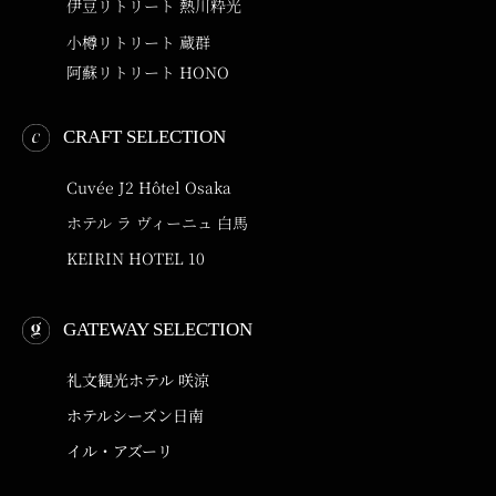
伊豆リトリート 熱川粋光
小樽リトリート 蔵群
阿蘇リトリート HONO
CRAFT SELECTION
Cuvée J2 Hôtel Osaka
ホテル ラ ヴィーニュ 白馬
KEIRIN HOTEL 10
GATEWAY SELECTION
礼文観光ホテル 咲涼
ホテルシーズン日南
イル・アズーリ