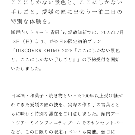
ここにしかない景色と、ここにしかない
手しごと。愛媛の匠に出会う一泊二日の
特別な体験を。
瀬戸内リトリート 青凪 by 温故知新では、2025年7月
13日（日）より、1泊2日の限定宿泊プラン
「DISCOVER EHIME 2025『ここにしかない景色
と、ここにしかない手しごと』」
の予約受付を開始
いたしました。
日本酒・和菓子・焼き物といった100年以上受け継が
れてきた愛媛の
匠
の技を、実際の作り手の言葉とと
もに味わう特別な滞在をご用意しました。館内アー
トツアーやインフィニティプールでのサンセットバー
など、この日限りの限定イベントも開催。翌日に