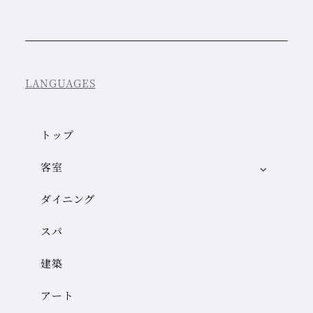
LANGUAGES
トップ
客室
ダイニング
スパ
建築
アート