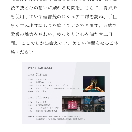
統の技とその想いに触れる時間を。さらに、青凪で
も使用している砥部焼のヨシュア工房を訪ね、手仕
事が生み出す温もりを感じていただきます。五感で
愛媛の魅力を味わい、ゆったりと心を満たす二日
間。 ここでしか出会えない、美しい時間をぜひご体
験ください。