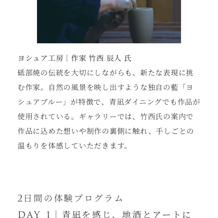
ヨシュア工房｜作家 竹西 辰人 氏
砥部焼の伝統を大切にしながらも、新たな表現に挑
む作家。自然の風景を映し出すような独自の藍「ヨ
シュアブルー」が特徴で、青凪ダイニングでも作品が
使用されている。ギャラリーでは、竹西氏の案内で
作品に込めた想いや制作の裏側に触れ、手しごとの
温もりを体感していただきます。
2日間の体験プログラム
DAY 1｜青凪を感じ、地酒とアートに