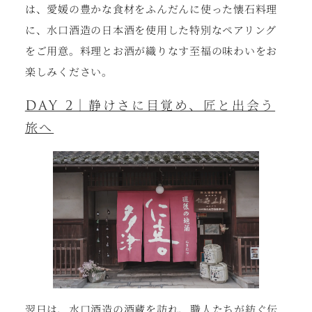
は、愛媛の豊かな食材をふんだんに使った懐石料理
に、水口酒造の日本酒を使用した特別なペアリング
をご用意。料理とお酒が織りなす至福の味わいをお
楽しみください。
DAY 2｜静けさに目覚め、匠と出会う
旅へ
翌日は、水口酒造の酒蔵を訪れ、職人たちが紡ぐ伝