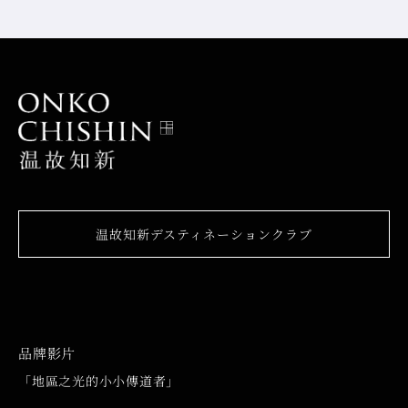
温故知新デスティネーションクラブ
品牌影片
「地區之光的小小傳道者」