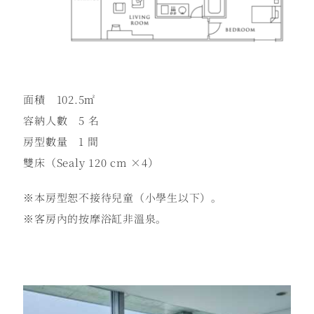
面積 102.5㎡
容納人數 5 名
房型數量 1 間
雙床（Sealy 120 cm ×4）
※本房型恕不接待兒童（小學生以下）。
※客房內的按摩浴缸非溫泉。